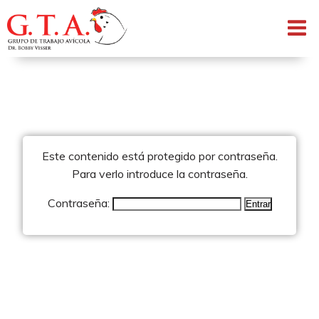
Saltar
al
contenido
Este contenido está protegido por contraseña.
Para verlo introduce la contraseña.
Contraseña: